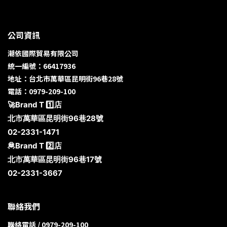
公司資訊
潮依國際貿易有限公司
統一編號：66417936
地址：台北市萬華區昆明街96巷28號
電話：0979-209-100
🚀Brand T 1️⃣店
北市萬華區昆明街96巷28號
02-2331-1471
🦧Brand T 2️⃣店
北市萬華區昆明街96巷17號
02-2331-3667
聯絡我們
聯絡電話 / 0979-209-100