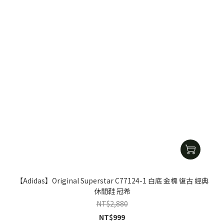
【Adidas】Original Superstar C77124-1 白底 金標 復古 經典
休閒鞋 冠希
NT$2,880
NT$999