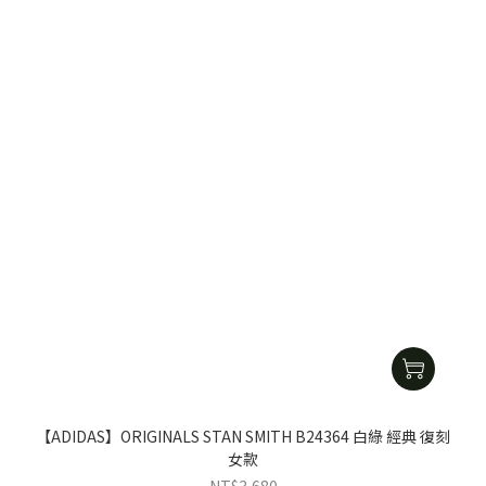
【ADIDAS】ORIGINALS STAN SMITH B24364 白綠 經典 復刻
女款
NT$3,680