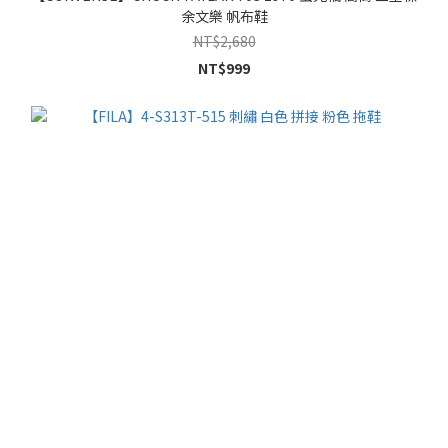
余文樂 帆布鞋
NT$2,680
NT$999