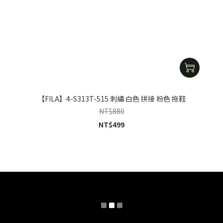
【FILA】4-S313T-515 刺繡 白色 拼接 粉色 拖鞋
NT$880
NT$499