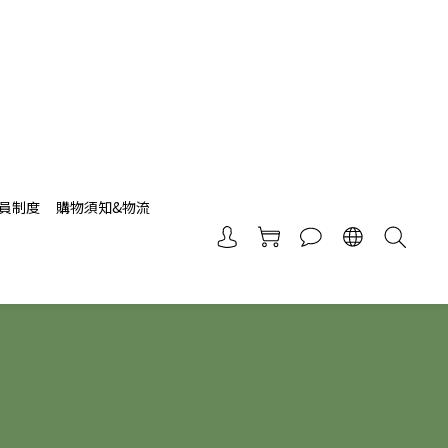
員制度
購物須知&物流