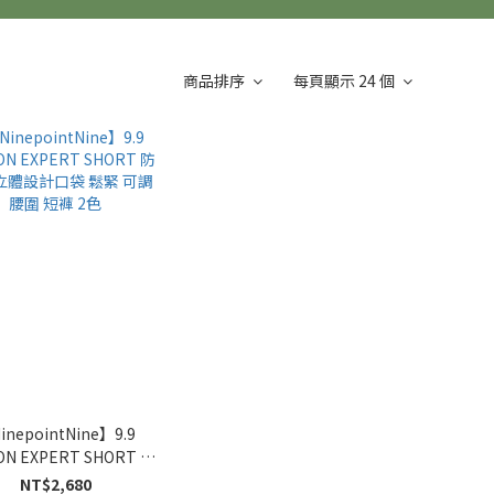
商品排序
每頁顯示 24 個
inepointNine】9.9
ON EXPERT SHORT 防
立體設計口袋 鬆緊 可調
NT$2,680