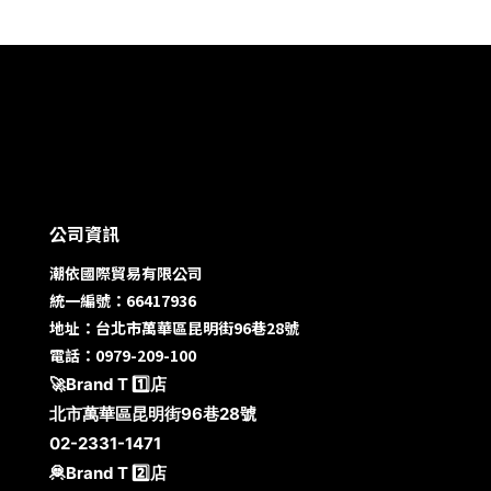
公司資訊
潮依國際貿易有限公司
統一編號：66417936
地址：台北市萬華區昆明街96巷28號
電話：0979-209-100
🚀Brand T 1️⃣店
北市萬華區昆明街96巷28號
02-2331-1471
🦧Brand T 2️⃣店