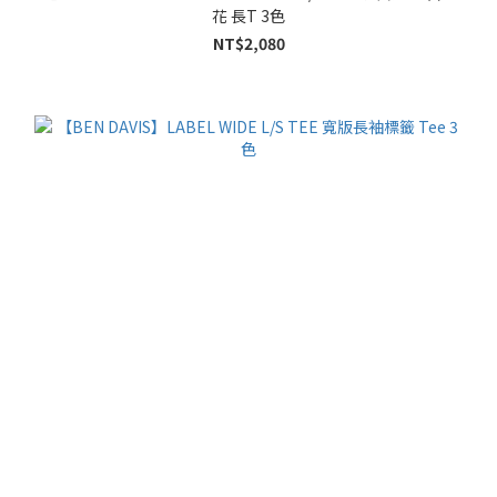
花 長T 3色
NT$2,080