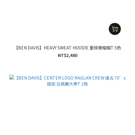
【BEN DAVIS】HEAVY SWEAT HOODIE 重磅連帽帽T 5色
NT$2,480