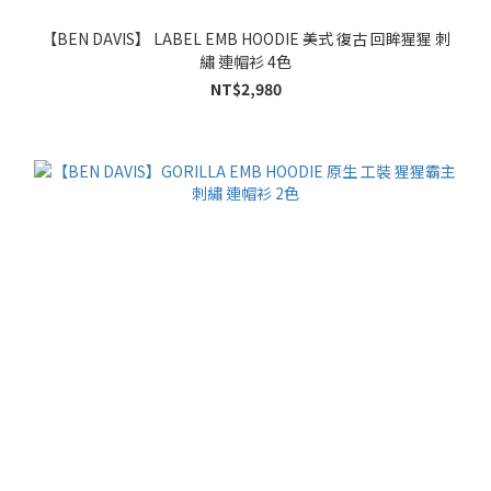
【BEN DAVIS】 LABEL EMB HOODIE 美式 復古 回眸猩猩 刺
繡 連帽衫 4色
NT$2,980