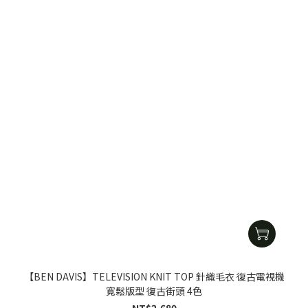
【BEN DAVIS】TELEVISION KNIT TOP 針織毛衣 復古電視機
寬鬆版型 復古街頭 4色
NT$2,680