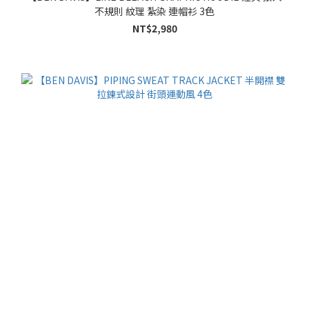
不規則 紋理 紮染 連帽衫 3色
NT$2,980