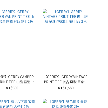
RY】GERRY CAMPER
【GERRY】GERRY VINTAGE
PRINT TEE 山岳 露營車
PRINT TEE 復古 斑駁 單身狗
圖騰 寬版 短T 2色
朋友 印花 TEE 2色
NT$980
NT$1,580