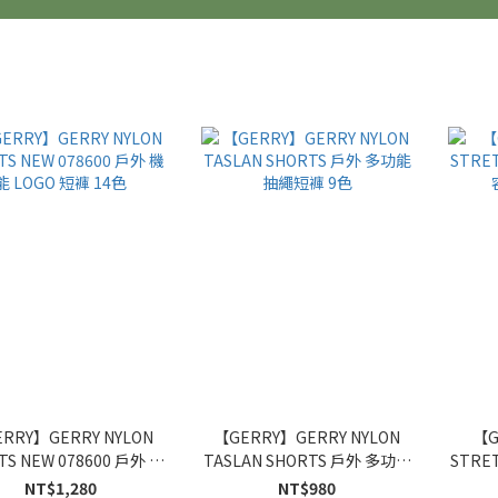
RRY】GERRY NYLON
【GERRY】GERRY NYLON
【G
TS NEW 078600 戶外 機
TASLAN SHORTS 戶外 多功能
STRET
能 LOGO 短褲 14色
抽繩短褲 9色
NT$1,280
NT$980