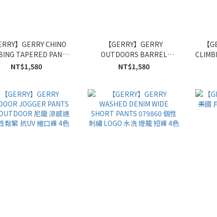
RRY】GERRY CHINO
【GERRY】GERRY
【GE
BING TAPERED PANTS
OUTDOORS BARREL
CLIMB
野營 棉質斜紋 錐形 登山
CLIMBING PANTS Urban 休閒
休閒 
NT$1,580
NT$1,580
褲 5色
圓弧剪裁 丹寧 工裝褲 4色