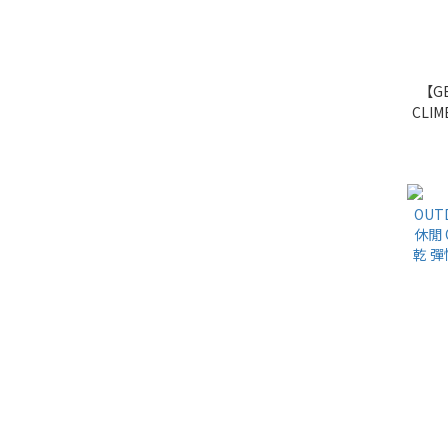
【GE
CLIM
戶外 