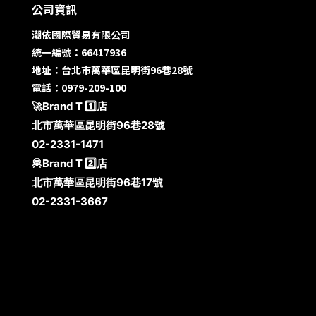
公司資訊
潮依國際貿易有限公司
統一編號：66417936
地址：台北市萬華區昆明街96巷28號
電話：0979-209-100
🚀Brand T 1️⃣店
北市萬華區昆明街96巷28號
02-2331-1471
🦧Brand T 2️⃣店
北市萬華區昆明街96巷17號
02-2331-3667