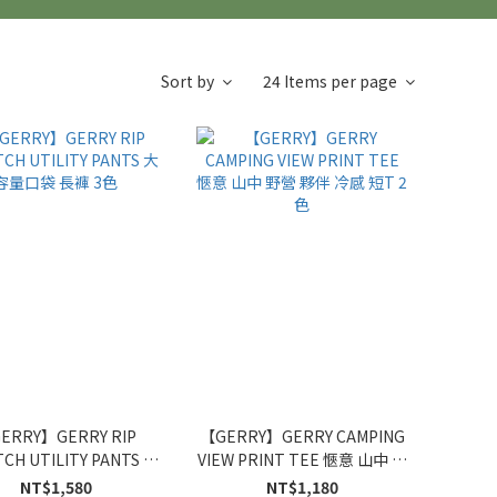
Sort by
24 Items per page
ERRY】GERRY RIP
【GERRY】GERRY CAMPING
CH UTILITY PANTS 大
VIEW PRINT TEE 愜意 山中 野
容量口袋 長褲 3色
營 夥伴 冷感 短T 2色
NT$1,580
NT$1,180