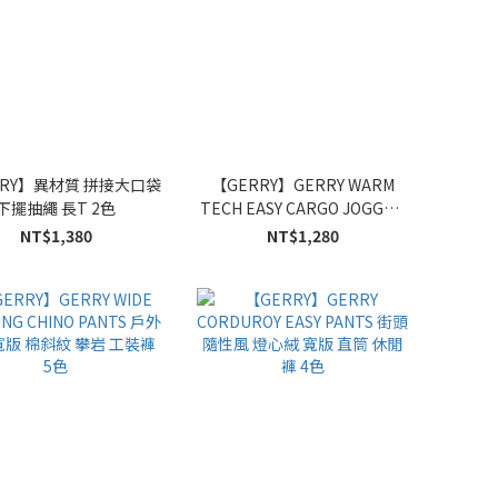
RRY】異材質 拼接大口袋
【GERRY】GERRY WARM
下擺抽繩 長T 2色
TECH EASY CARGO JOGGER
PANTS 彈性 內刷毛 防風 戶外
NT$1,380
NT$1,280
機能 慢跑褲 3色