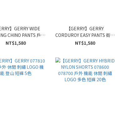
RRY】GERRY WIDE
【GERRY】GERRY
ING CHINO PANTS 戶外
CORDUROY EASY PANTS 街頭
寬版 棉斜紋 攀岩 工裝褲
隨性風 燈心絨 寬版 直筒 休閒
NT$1,580
NT$1,580
5色
褲 4色