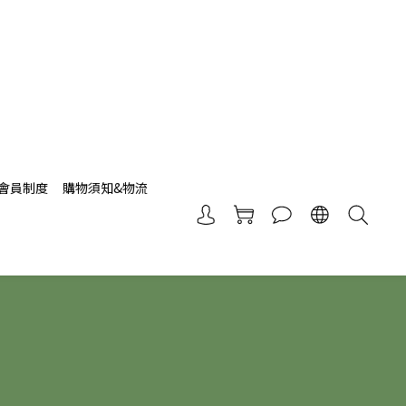
會員制度
購物須知&物流