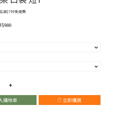
滿$799免運費
T$980
入購物車
立即購買