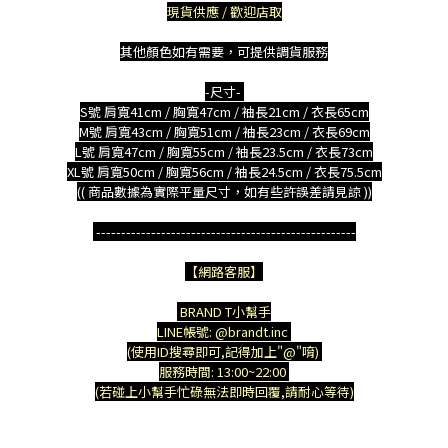
現貨供應 / 歡迎店取
其他顏色如有需要，可提供調貨服務
-尺寸-
S號 肩寬41cm / 胸寬47cm / 袖長21cm / 衣長65cm
M號 肩寬43cm / 胸寬51cm / 袖長23cm / 衣長69cm
L號 肩寬47cm / 胸寬55cm / 袖長23.5cm / 衣長73cm
XL號 肩寬50cm / 胸寬56cm / 袖長24.5cm / 衣長75.5cm
(( 商品數據為實際平量尺寸，如有些許誤差請見諒 ))
----------------------------------------------------
【網路客服】
BRAND T小幫手
LINE帳號: @brandt.inc
(使用ID搜尋即可,記得加上"@"唷)
服務時間: 13:00~22:00
(若碰上小幫手忙碌無法即時回覆,請耐心等待)