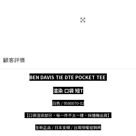
顧客評價
BEN DAVIS TIE DTE POCKET TEE
渲染 口袋 短T
白色 /
9580070-02
【口袋渲染部分，每一件不太一樣，採隨機出貨】
全新正品 / 日本支線 / 台灣授權經銷商