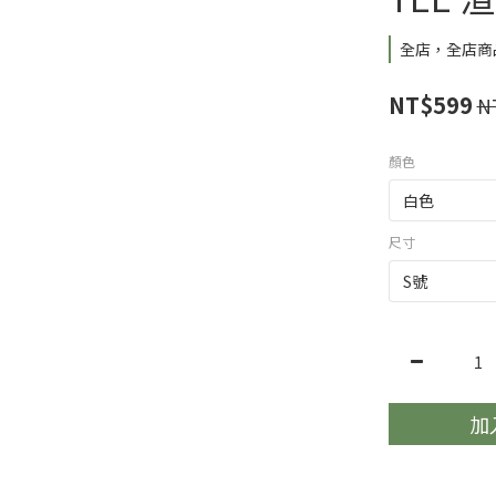
全店，全店商品
NT$599
N
顏色
尺寸
加