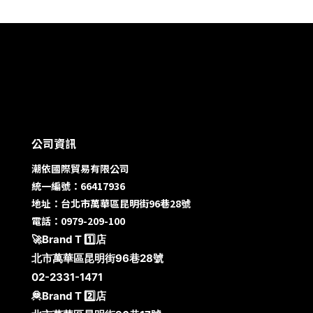
公司資訊
潮依國際貿易有限公司
統一編號：66417936
地址：台北市萬華區昆明街96巷28號
電話：0979-209-100
🚀Brand T 1️⃣店
北市萬華區昆明街96巷28號
02-2331-1471
🦧Brand T 2️⃣店