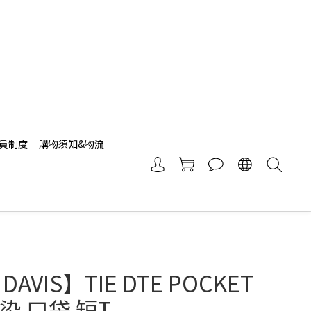
員制度
購物須知&物流
DAVIS】TIE DTE POCKET
渲染 口袋 短T