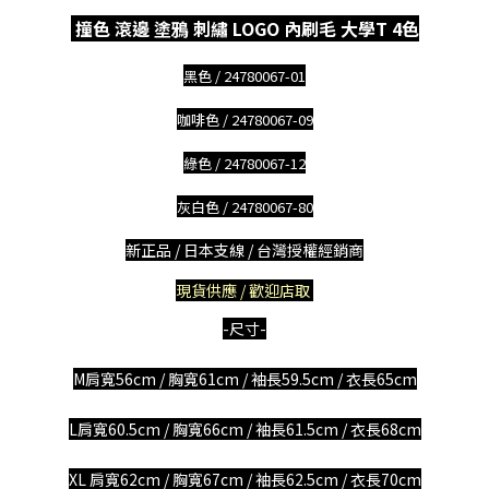
撞色 滾邊 塗鴉 刺繡 LOGO 內刷毛 大學T 4色
黑色 /
24780067-01
咖啡色 /
24780067-09
綠色 /
24780067-12
灰白色 /
24780067-80
新正品 / 日本支線 / 台灣授權經銷商
現貨供應 / 歡迎店取
-尺寸-
M肩寬56cm / 胸寬61cm / 袖長59.5cm / 衣長65cm
L肩寬60.5cm / 胸寬66cm / 袖長61.5cm / 衣長68cm
XL 肩寬62cm / 胸寬67cm / 袖長62.5cm / 衣長70cm