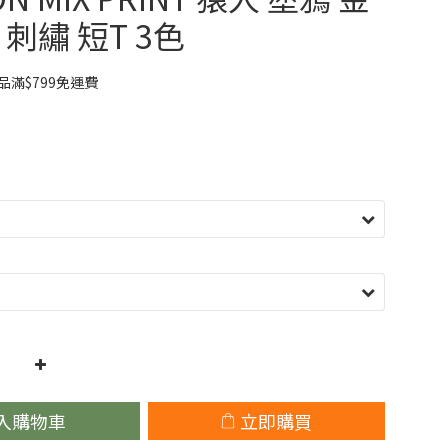
刺繡 短T 3色
滿$799免運費
入購物車
立即購買