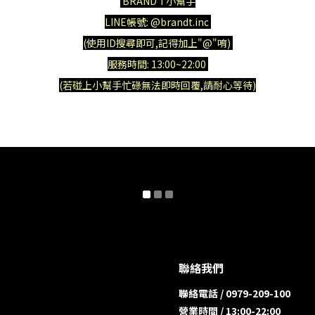
BRAND T小幫手
LINE帳號: @brandt.inc
(使用ID搜尋即可,記得加上"@"唷)
服務時間: 13:00~22:00
(若碰上小幫手忙碌無法即時回覆,請耐心等待)
聯絡我們
聯絡電話 / 0979-209-100
營業時間 / 13:00-22:00