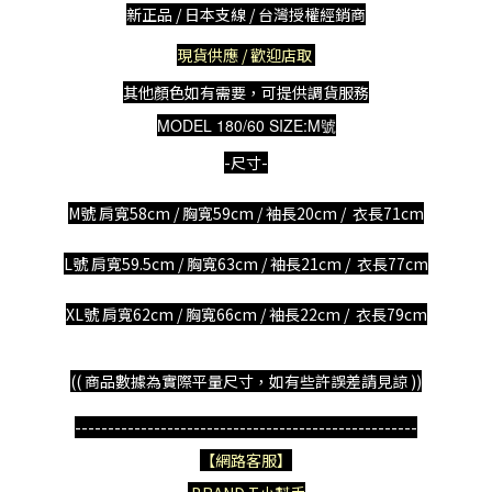
新正品 / 日本支線 / 台灣授權經銷商
現貨供應 / 歡迎店取
其他顏色如有需要，可提供調貨服務
MODEL 180/60 SIZE:M號
-尺寸-
M號 肩寬58cm / 胸寬59cm / 袖長20cm / 衣長71cm
L號 肩寬59.5cm / 胸寬63cm / 袖長
21
cm / 衣長77cm
XL號 肩寬62cm / 胸寬66cm / 袖長22cm / 衣長79cm
(( 商品數據為實際平量尺寸，如有些許誤差請見諒 ))
----------------------------------------------------
【網路客服】