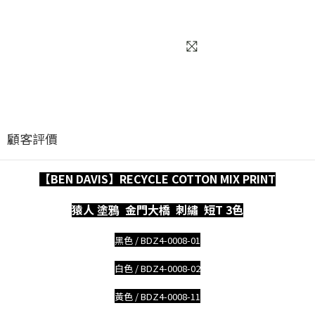
顧客評價
【BEN DAVIS】
RECYCLE COTTON MIX PRINT
猿人 塗鴉 金門大橋 刺繡 短T 3色
黑色 /
BDZ4-0008-01
白色 /
BDZ4-0008-02
黃色 /
BDZ4-0008-11