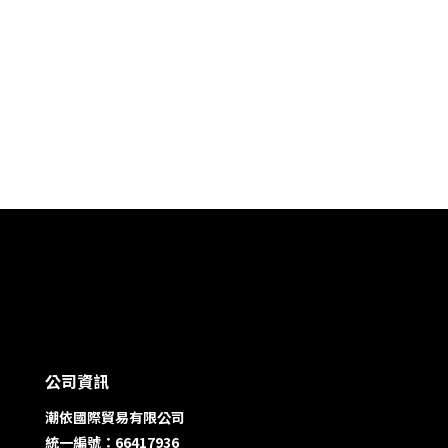
公司資訊
潮依國際貿易有限公司
統一編號：66417936