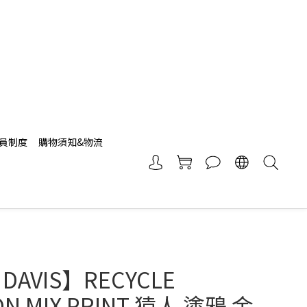
員制度
購物須知&物流
 DAVIS】RECYCLE
N MIX PRINT 猿人 塗鴉 金