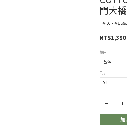
門大橋 
全店，全店商品
NT$1,380
顏色
尺寸
加