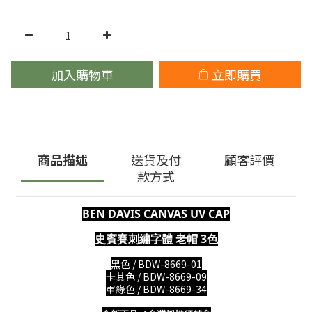
加入購物車
立即購買
商品描述
送貨及付
顧客評價
款方式
BEN DAVIS
CANVAS UV CAP
史賓賽刺繡字體 老帽 3色
黑色 /
BDW-8669-01
卡其色 /
BDW-8669-09
軍綠色 /
BDW-8669-34