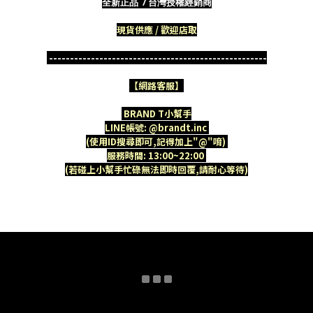
全新正品 / 台灣授權經銷商
現貨供應 / 歡迎店取
----------------------------------------------------
【網路客服】
BRAND T小幫手
LINE帳號: @brandt.inc
(使用ID搜尋即可,記得加上"@"唷)
服務時間: 13:00~22:00
(若碰上小幫手忙碌無法即時回覆,請耐心等待)