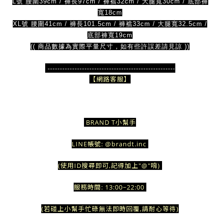
L號 腰圍39cm / 褲長97cm / 褲襠32cm / 大腿寬30cm / 底部褲
寬18cm
XL號 腰圍41cm / 褲長101.5cm / 褲襠33cm / 大腿寬32.5cm /
底部褲寬19cm
(( 商品數據為實際平量尺寸，如有些許誤差請見諒 ))
 ----------------------------------------------------
【網路客服】
BRAND T小幫手
LINE帳號: @brandt.inc
(使用ID搜尋即可,記得加上"@"唷)
服務時間: 13:00~22:00
(若碰上小幫手忙碌無法即時回覆,請耐心等待)