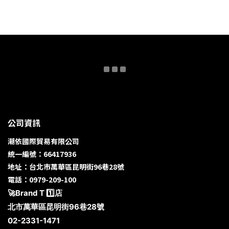
公司資訊
潮依國際貿易有限公司
統一編號：66417936
地址：台北市萬華區昆明街96巷28號
電話：0979-209-100
🚀Brand T 1️⃣店
北市萬華區昆明街96巷28號
02-2331-1471