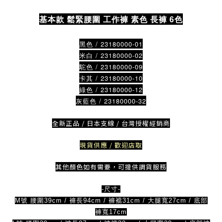
基本款 鬆緊腰圍 工作褲 素色 長褲 6色
黑色 / 23180000-01
米白 / 23180000-02
駝色 / 23180000-09
卡其 / 23180000-10
綠色 / 23180000-12
灰藍色 / 23180000-32
全新正品 / 日本支線 / 台灣授權經銷商
現貨供應 / 歡迎店取
其他顏色如有需要，可提供調貨服務
-尺寸-
M號 腰圍39cm / 褲長94cm / 褲襠31cm / 大腿寬27cm / 底部
褲寬17cm