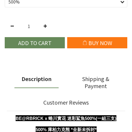
ADD TO CART
BUY NOW
Description
Shipping &
Payment
Customer Reviews
BE@RBRICK x 蜷川實花 迷彩鯊魚500%(一組三支)
500% 庫柏力克熊
*全新未拆封*