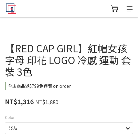
【RED CAP GIRL】紅帽女孩
字母 印花 LOGO 冷感 運動 套
裝 3色
全店商品滿$799免運費 on order
NT$1,316
NT$1,880
Color