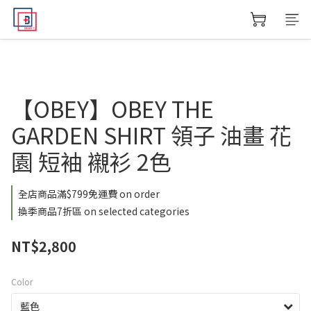
【OBEY】OBEY THE
GARDEN SHIRT 領子 油畫 花
園 短袖 襯衫 2色
全店商品滿$799免運費 on order
換季商品7折區 on selected categories
NT$2,800
Color