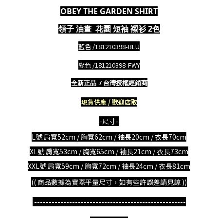
OBEY THE GARDEN SHIRT
領子 油畫 花園 短袖 襯衫 2色
藍色 /
181210398-BLU
綠色 /
181210398-FWY
全新正品 / 台灣授權經銷商
現貨供應 / 歡迎店取
-尺寸-
L號
肩寬52cm
/ 胸寬62cm / 袖長20cm / 衣長70cm
XL號
肩寬53cm
/ 胸寬65cm / 袖長21cm / 衣長73cm
XXL號
肩寬59cm
/ 胸寬72cm / 袖長24cm / 衣長81cm
(( 商品數據為實際平量尺寸，如有些許誤差請見諒 ))
----------------------------------------------------