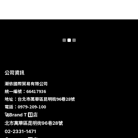
公司資訊
潮依國際貿易有限公司
統一編號：66417936
地址：台北市萬華區昆明街96巷28號
電話：0979-209-100
🚀Brand T 1️⃣店
北市萬華區昆明街96巷28號
02-2331-1471