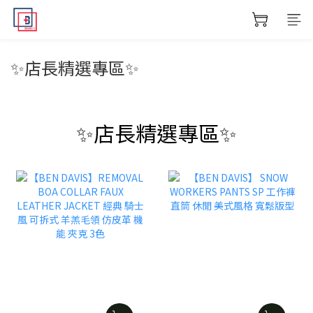
✨店長精選專區✨
✨店長精選專區✨