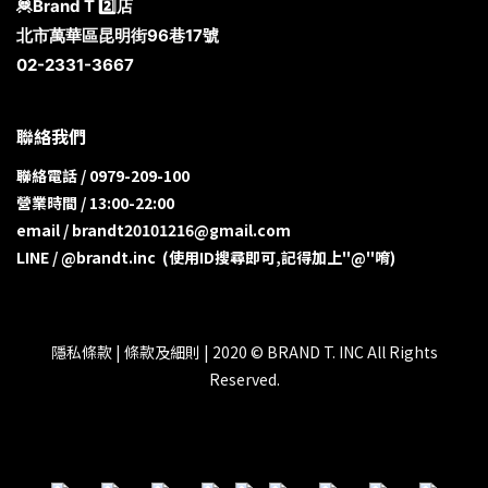
🦧Brand T 2️⃣店
北市萬華區昆明街96巷17號
02-2331-3667
聯絡我們
聯絡電話 / 0979-209-100
營業時間 / 13:00-22:00
email / brandt20101216@gmail.com
LINE / @brandt.inc (使用ID搜尋即可,記得加上"@"唷)
隱私條款 | 條款及細則 | 2020 © BRAND T. INC All Rights
Reserved.