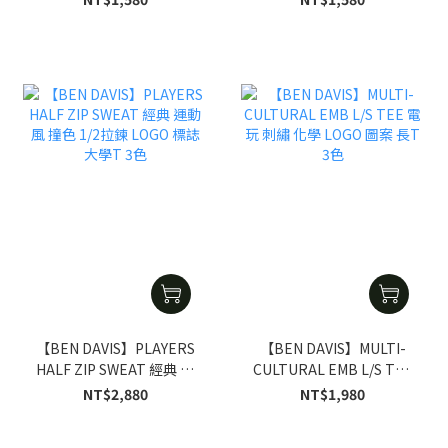
休閒 圓弧剪裁 丹寧 工裝褲
4色
【BEN DAVIS】PLAYERS
【BEN DAVIS】MULTI-
HALF ZIP SWEAT 經典 運
CULTURAL EMB L/S TEE
動風 撞色 1/2拉鍊 LOGO
電玩 刺繡 化學 LOGO 圖案
NT$2,880
NT$1,980
標誌 大學T 3色
長T 3色