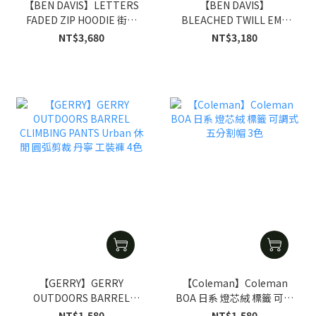
【BEN DAVIS】LETTERS
【BEN DAVIS】
FADED ZIP HOODIE 街頭
BLEACHED TWILL EMB
仿舊 漸變 LOGO 內刷毛 連
SHIRT 美式 復古 舊城 刺繡
NT$3,680
NT$3,180
帽外套 5色
水洗工裝 襯衫 4色
【GERRY】GERRY
【Coleman】Coleman
OUTDOORS BARREL
BOA 日系 燈芯絨 標籤 可調
CLIMBING PANTS Urban
式 五分割帽 3色
NT$1,580
NT$1,580