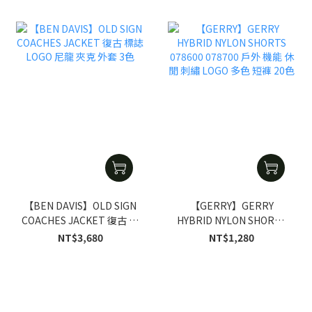
【BEN DAVIS】OLD SIGN
【GERRY】GERRY
COACHES JACKET 復古 標
HYBRID NYLON SHORTS
誌 LOGO 尼龍 夾克 外套 3
078600 078700 戶外 機能
NT$3,680
NT$1,280
色
休閒 刺繡 LOGO 多色 短褲
20色