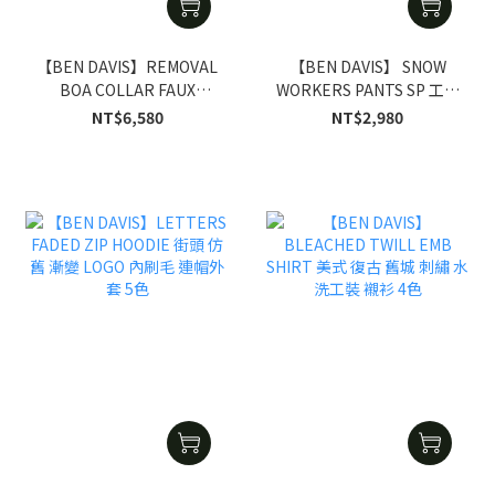
【BEN DAVIS】REMOVAL
【BEN DAVIS】 SNOW
BOA COLLAR FAUX
WORKERS PANTS SP 工作
LEATHER JACKET 經典 騎
褲 直筒 休閒 美式風格 寬鬆
NT$6,580
NT$2,980
士風 可拆式 羊羔毛領 仿皮
版型
革 機能 夾克 3色