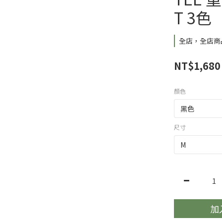
T 3色
全店，全店商品
NT$1,680
顏色
尺寸
加