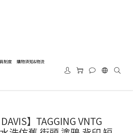
員制度
購物須知&物流
DAVIS】TAGGING VNTG
重水洗仿舊 街頭 塗鴉 背印 短