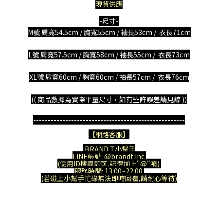
現貨供應
-尺寸-
M號 肩寬54.5cm / 胸寬55cm / 袖長53cm / 衣長71cm
L號 肩寬57.5cm / 胸寬58cm / 袖長55cm / 衣長73cm
XL號 肩寬60cm / 胸寬60cm / 袖長57cm / 衣長
76
cm
(( 商品數據為實際平量尺寸，如有些許誤差請見諒 ))
----------------------------------------------------
【網路客服】
BRAND T小幫手
LINE帳號: @brandt.inc
(使用ID搜尋即可,記得加上"@"唷)
服務時間: 13:00~22:00
(若碰上小幫手忙碌無法即時回覆,請耐心等待)