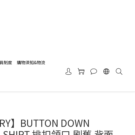
員制度
購物須知&物流
RY】BUTTON DOWN
M SHIRT 排扣領口 刷舊 背面