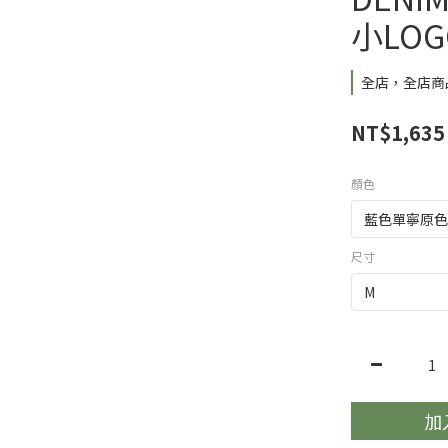
小LOG
全店，全店商品
NT$1,635
顏色
尺寸
加