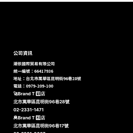
公司資訊
潮依國際貿易有限公司
統一編號：66417936
地址：台北市萬華區昆明街96巷28號
電話：0979-209-100
🚀Brand T 1️⃣店
北市萬華區昆明街96巷28號
02-2331-1471
🦧Brand T 2️⃣店
北市萬華區昆明街96巷17號