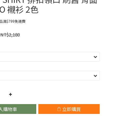
O 襯衫 2色
滿$799免運費
NT$2,180
入購物車
立即購買