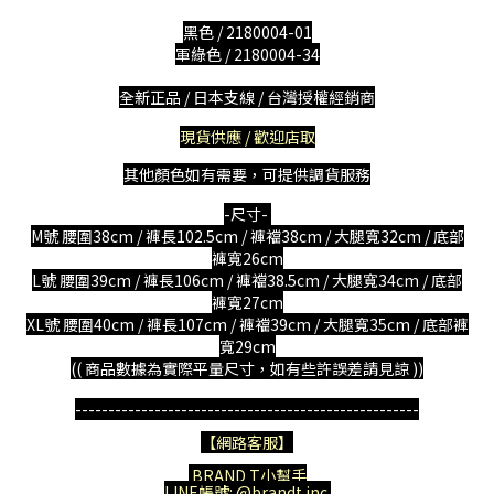
黑色 /
2180004-01
軍綠色 / 2180004-34
全新正品 / 日本支線 / 台灣授權經銷商
現貨供應 / 歡迎店取
其他顏色如有需要，可提供調貨服務
-尺寸-
M號
腰圍38
cm / 褲長102.5cm / 褲襠38cm / 大腿寬32cm / 底部
褲寬26cm
L號
腰圍39
cm / 褲長106cm / 褲襠38.5cm / 大腿寬34cm / 底部
褲寬27cm
XL號
腰圍40
cm / 褲長107cm / 褲襠39cm / 大腿寬35cm / 底部褲
寬29cm
(( 商品數據為實際平量尺寸，如有些許誤差請見諒 ))
----------------------------------------------------
【網路客服】
BRAND T小幫手
LINE帳號: @brandt.inc