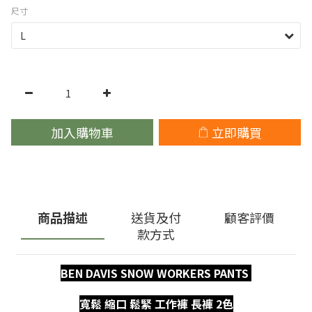
尺寸
加入購物車
立即購買
商品描述
送貨及付
顧客評價
款方式
BEN DAVIS SNOW WORKERS PANTS
寬鬆 縮口 鬆緊 工作褲 長褲 2色